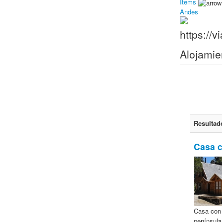
Items
Andes
Alojamie
Resultad
Casa c
Casa con 
península 