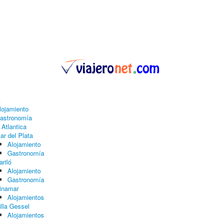
A
lojamiento
astronomía
 Atlantica
ar del Plata
Alojamiento
Gastronomía
ariló
Alojamiento
Gastronomía
inamar
Alojamientos
illa Gessel
Alojamientos