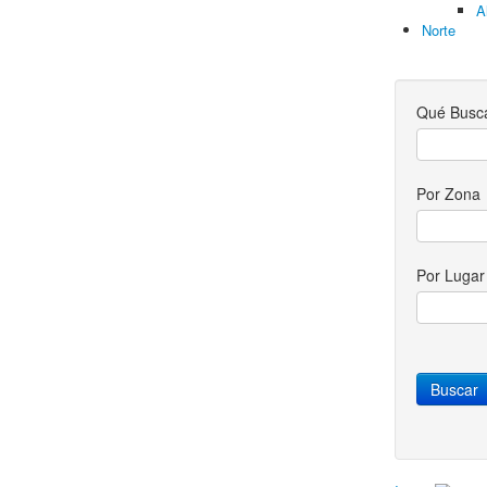
A
Norte
Qué Busc
Por Zona
Por Luga