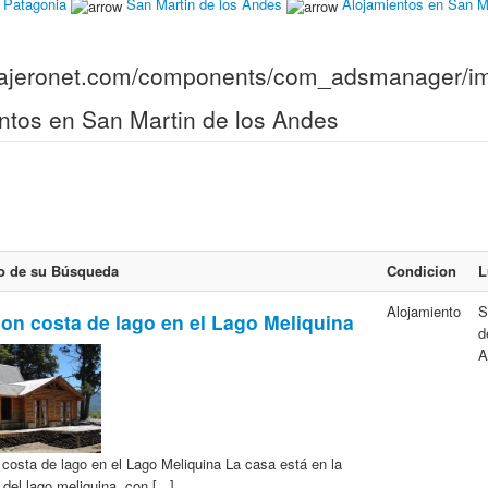
Patagonia
San Martin de los Andes
Alojamientos en San Ma
ntos en San Martin de los Andes
o de su Búsqueda
Condicion
L
Alojamiento
S
on costa de lago en el Lago Meliquina
d
A
costa de lago en el Lago Meliquina La casa está en la
del lago meliquina, con [...]