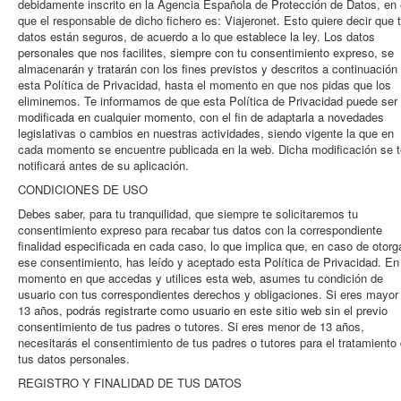
debidamente inscrito en la Agencia Española de Protección de Datos, en 
que el responsable de dicho fichero es: Viajeronet. Esto quiere decir que 
datos están seguros, de acuerdo a lo que establece la ley. Los datos
personales que nos facilites, siempre con tu consentimiento expreso, se
almacenarán y tratarán con los fines previstos y descritos a continuación
esta Política de Privacidad, hasta el momento en que nos pidas que los
eliminemos. Te informamos de que esta Política de Privacidad puede ser
modificada en cualquier momento, con el fin de adaptarla a novedades
legislativas o cambios en nuestras actividades, siendo vigente la que en
cada momento se encuentre publicada en la web. Dicha modificación se t
notificará antes de su aplicación.
CONDICIONES DE USO
Debes saber, para tu tranquilidad, que siempre te solicitaremos tu
consentimiento expreso para recabar tus datos con la correspondiente
finalidad especificada en cada caso, lo que implica que, en caso de otorg
ese consentimiento, has leído y aceptado esta Política de Privacidad. En
momento en que accedas y utilices esta web, asumes tu condición de
usuario con tus correspondientes derechos y obligaciones. Si eres mayor
13 años, podrás registrarte como usuario en este sitio web sin el previo
consentimiento de tus padres o tutores. Si eres menor de 13 años,
necesitarás el consentimiento de tus padres o tutores para el tratamiento
tus datos personales.
REGISTRO Y FINALIDAD DE TUS DATOS