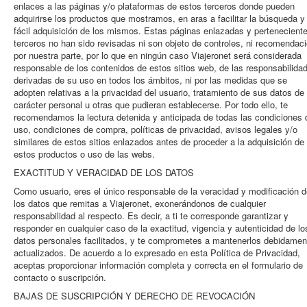
enlaces a las páginas y/o plataformas de estos terceros donde pueden
adquirirse los productos que mostramos, en aras a facilitar la búsqueda y
fácil adquisición de los mismos. Estas páginas enlazadas y pertenecient
terceros no han sido revisadas ni son objeto de controles, ni recomendac
por nuestra parte, por lo que en ningún caso Viajeronet será considerada
responsable de los contenidos de estos sitios web, de las responsabilida
derivadas de su uso en todos los ámbitos, ni por las medidas que se
adopten relativas a la privacidad del usuario, tratamiento de sus datos de
carácter personal u otras que pudieran establecerse. Por todo ello, te
recomendamos la lectura detenida y anticipada de todas las condiciones 
uso, condiciones de compra, políticas de privacidad, avisos legales y/o
similares de estos sitios enlazados antes de proceder a la adquisición de
estos productos o uso de las webs.
EXACTITUD Y VERACIDAD DE LOS DATOS
Como usuario, eres el único responsable de la veracidad y modificación 
los datos que remitas a Viajeronet, exonerándonos de cualquier
responsabilidad al respecto. Es decir, a ti te corresponde garantizar y
responder en cualquier caso de la exactitud, vigencia y autenticidad de lo
datos personales facilitados, y te comprometes a mantenerlos debidamen
actualizados. De acuerdo a lo expresado en esta Política de Privacidad,
aceptas proporcionar información completa y correcta en el formulario de
contacto o suscripción.
BAJAS DE SUSCRIPCIÓN Y DERECHO DE REVOCACIÓN