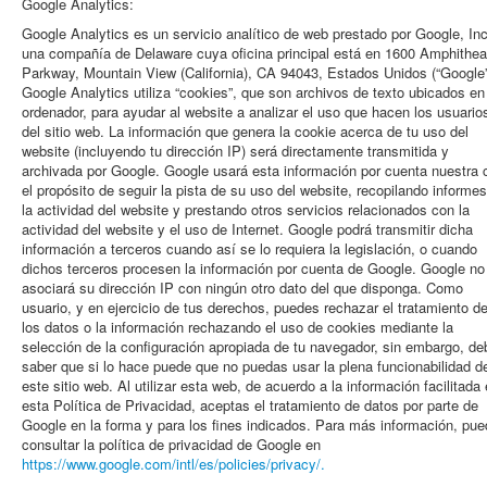
Google Analytics:
Google Analytics es un servicio analítico de web prestado por Google, Inc
una compañía de Delaware cuya oficina principal está en 1600 Amphithea
Parkway, Mountain View (California), CA 94043, Estados Unidos (“Google”
Google Analytics utiliza “cookies”, que son archivos de texto ubicados en
ordenador, para ayudar al website a analizar el uso que hacen los usuario
del sitio web. La información que genera la cookie acerca de tu uso del
website (incluyendo tu dirección IP) será directamente transmitida y
archivada por Google. Google usará esta información por cuenta nuestra 
el propósito de seguir la pista de su uso del website, recopilando informe
la actividad del website y prestando otros servicios relacionados con la
actividad del website y el uso de Internet. Google podrá transmitir dicha
información a terceros cuando así se lo requiera la legislación, o cuando
dichos terceros procesen la información por cuenta de Google. Google no
asociará su dirección IP con ningún otro dato del que disponga. Como
usuario, y en ejercicio de tus derechos, puedes rechazar el tratamiento d
los datos o la información rechazando el uso de cookies mediante la
selección de la configuración apropiada de tu navegador, sin embargo, d
saber que si lo hace puede que no puedas usar la plena funcionabilidad d
este sitio web. Al utilizar esta web, de acuerdo a la información facilitada
esta Política de Privacidad, aceptas el tratamiento de datos por parte de
Google en la forma y para los fines indicados. Para más información, pu
consultar la política de privacidad de Google en
https://www.google.com/intl/es/policies/privacy/.