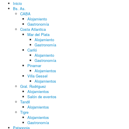
Inicio
Bs. As.
CABA
Alojamiento
Gastronomía
Costa Atlantica
Mar del Plata
Alojamiento
Gastronomía
Cariló
Alojamiento
Gastronomía
Pinamar
Alojamientos
Villa Gessel
Alojamientos
Gral. Rodriguez
Alojamientos
Salón de eventos
Tandil
Alojamientos
Tigre
Alojamientos
Gastronomía
Patagonia