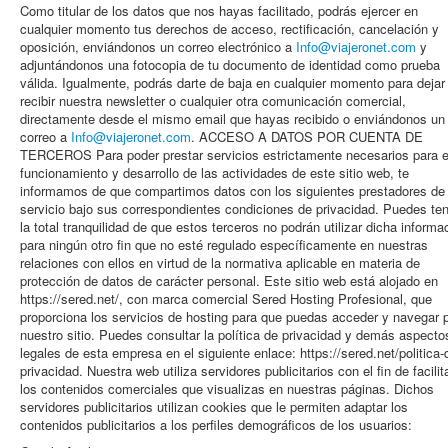
Como titular de los datos que nos hayas facilitado, podrás ejercer en
cualquier momento tus derechos de acceso, rectificación, cancelación y
oposición, enviándonos un correo electrónico a
Info@viajeronet.com
y
adjuntándonos una fotocopia de tu documento de identidad como prueba
válida. Igualmente, podrás darte de baja en cualquier momento para dejar
recibir nuestra newsletter o cualquier otra comunicación comercial,
directamente desde el mismo email que hayas recibido o enviándonos un
correo a
Info@viajeronet.com
. ACCESO A DATOS POR CUENTA DE
TERCEROS Para poder prestar servicios estrictamente necesarios para e
funcionamiento y desarrollo de las actividades de este sitio web, te
informamos de que compartimos datos con los siguientes prestadores de
servicio bajo sus correspondientes condiciones de privacidad. Puedes te
la total tranquilidad de que estos terceros no podrán utilizar dicha informa
para ningún otro fin que no esté regulado específicamente en nuestras
relaciones con ellos en virtud de la normativa aplicable en materia de
protección de datos de carácter personal. Este sitio web está alojado en
https://sered.net/, con marca comercial Sered Hosting Profesional, que
proporciona los servicios de hosting para que puedas acceder y navegar 
nuestro sitio. Puedes consultar la política de privacidad y demás aspecto
legales de esta empresa en el siguiente enlace: https://sered.net/politica-
privacidad. Nuestra web utiliza servidores publicitarios con el fin de facilit
los contenidos comerciales que visualizas en nuestras páginas. Dichos
servidores publicitarios utilizan cookies que le permiten adaptar los
contenidos publicitarios a los perfiles demográficos de los usuarios: