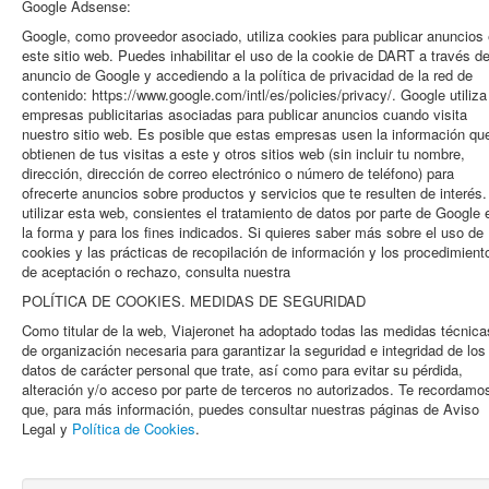
Google Adsense:
Google, como proveedor asociado, utiliza cookies para publicar anuncios
este sitio web. Puedes inhabilitar el uso de la cookie de DART a través de
anuncio de Google y accediendo a la política de privacidad de la red de
contenido: https://www.google.com/intl/es/policies/privacy/. Google utiliza
empresas publicitarias asociadas para publicar anuncios cuando visita
nuestro sitio web. Es posible que estas empresas usen la información qu
obtienen de tus visitas a este y otros sitios web (sin incluir tu nombre,
dirección, dirección de correo electrónico o número de teléfono) para
ofrecerte anuncios sobre productos y servicios que te resulten de interés.
utilizar esta web, consientes el tratamiento de datos por parte de Google 
la forma y para los fines indicados. Si quieres saber más sobre el uso de
cookies y las prácticas de recopilación de información y los procedimient
de aceptación o rechazo, consulta nuestra
POLÍTICA DE COOKIES. MEDIDAS DE SEGURIDAD
Como titular de la web, Viajeronet ha adoptado todas las medidas técnica
de organización necesaria para garantizar la seguridad e integridad de los
datos de carácter personal que trate, así como para evitar su pérdida,
alteración y/o acceso por parte de terceros no autorizados. Te recordamo
que, para más información, puedes consultar nuestras páginas de Aviso
Legal y
Política de Cookies
.