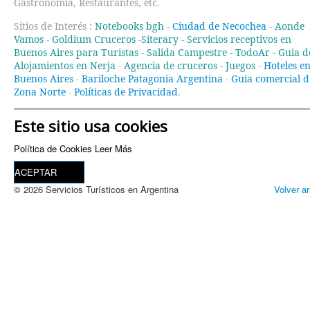
Gastronomía, Restaurantes, etc.
Sitios de Interés :
Notebooks bgh
-
Ciudad de Necochea
-
Aonde
Vamos
-
Goldium Cruceros
-
Siterary
-
Servicios receptivos en
Buenos Aires para Turistas
-
Salida Campestre -
TodoAr
-
Guia d
Alojamientos en Nerja
-
Agencia de cruceros
-
Juegos
-
Hoteles e
Buenos Aires
-
Bariloche Patagonia Argentina
-
Guia comercial d
Zona Norte
-
Políticas de Privacidad
.
Este sitio usa cookies
Política de Cookies
Leer Más
ACEPTAR
© 2026 Servicios Turísticos en Argentina
Volver ar