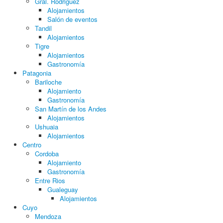
Gral. Rodriguez
Alojamientos
Salón de eventos
Tandil
Alojamientos
Tigre
Alojamientos
Gastronomía
Patagonia
Bariloche
Alojamiento
Gastronomía
San Martín de los Andes
Alojamientos
Ushuaia
Alojamientos
Centro
Cordoba
Alojamiento
Gastronomía
Entre Rios
Gualeguay
Alojamientos
Cuyo
Mendoza