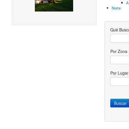
A
Norte
Qué Busc
Por Zona
Por Luga