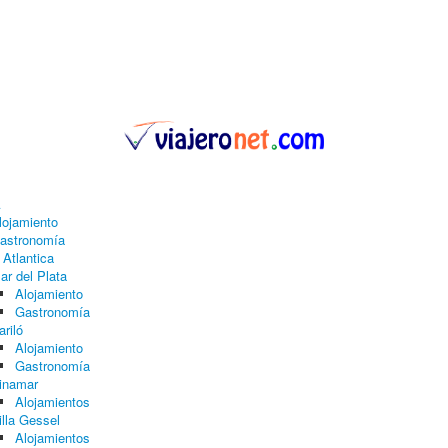
A
lojamiento
astronomía
 Atlantica
ar del Plata
Alojamiento
Gastronomía
ariló
Alojamiento
Gastronomía
inamar
Alojamientos
illa Gessel
Alojamientos