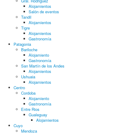
Gral. Rodriguez
Alojamientos
Salón de eventos
Tandil
Alojamientos
Tigre
Alojamientos
Gastronomía
Patagonia
Bariloche
Alojamiento
Gastronomía
San Martín de los Andes
Alojamientos
Ushuaia
Alojamientos
Centro
Cordoba
Alojamiento
Gastronomía
Entre Rios
Gualeguay
Alojamientos
Cuyo
Mendoza