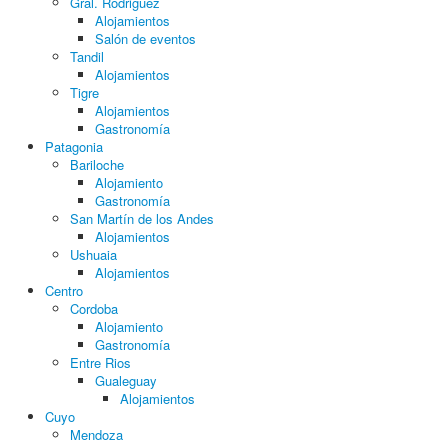
Gral. Rodriguez
Alojamientos
Salón de eventos
Tandil
Alojamientos
Tigre
Alojamientos
Gastronomía
Patagonia
Bariloche
Alojamiento
Gastronomía
San Martín de los Andes
Alojamientos
Ushuaia
Alojamientos
Centro
Cordoba
Alojamiento
Gastronomía
Entre Rios
Gualeguay
Alojamientos
Cuyo
Mendoza