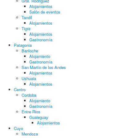
Gral. Rodriguez
Alojamientos
Salón de eventos
Tandil
Alojamientos
Tigre
Alojamientos
Gastronomía
Patagonia
Bariloche
Alojamiento
Gastronomía
San Martín de los Andes
Alojamientos
Ushuaia
Alojamientos
Centro
Cordoba
Alojamiento
Gastronomía
Entre Rios
Gualeguay
Alojamientos
Cuyo
Mendoza