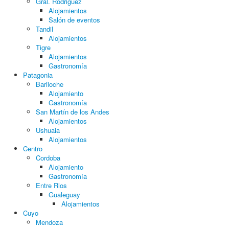
Gral. Rodriguez
Alojamientos
Salón de eventos
Tandil
Alojamientos
Tigre
Alojamientos
Gastronomía
Patagonia
Bariloche
Alojamiento
Gastronomía
San Martín de los Andes
Alojamientos
Ushuaia
Alojamientos
Centro
Cordoba
Alojamiento
Gastronomía
Entre Rios
Gualeguay
Alojamientos
Cuyo
Mendoza