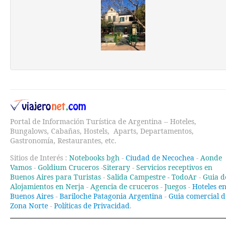
Portal de Información Turística de Argentina -- Hoteles,
Bungalows, Cabañas, Hostels, Aparts, Departamentos,
Gastronomía, Restaurantes, etc.
Sitios de Interés :
Notebooks bgh
-
Ciudad de Necochea
-
Aonde
Vamos
-
Goldium Cruceros
-
Siterary
-
Servicios receptivos en
Buenos Aires para Turistas
-
Salida Campestre -
TodoAr
-
Guia d
Alojamientos en Nerja
-
Agencia de cruceros
-
Juegos
-
Hoteles e
Buenos Aires
-
Bariloche Patagonia Argentina
-
Guia comercial d
Zona Norte
-
Políticas de Privacidad
.