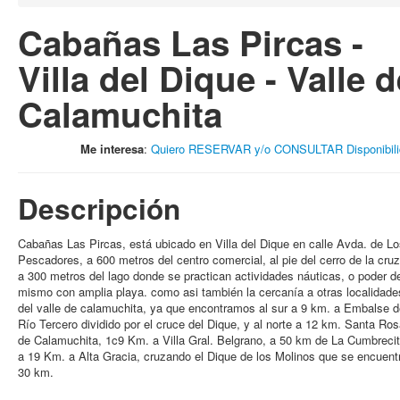
Cabañas Las Pircas -
Villa del Dique - Valle d
Calamuchita
Me interesa
:
Quiero RESERVAR y/o CONSULTAR Disponibili
Descripción
Cabañas Las Pircas, está ubicado en Villa del Dique en calle Avda. de L
Pescadores, a 600 metros del centro comercial, al pie del cerro de la cruz
a 300 metros del lago donde se practican actividades náuticas, o poder d
mismo con amplia playa. como asi también la cercanía a otras localidade
del valle de calamuchita, ya que encontramos al sur a 9 km. a Embalse d
Río Tercero dividido por el cruce del Dique, y al norte a 12 km. Santa Ro
de Calamuchita, 1c9 Km. a Villa Gral. Belgrano, a 50 km de La Cumbrecit
a 19 Km. a Alta Gracia, cruzando el Dique de los Molinos que se encuent
30 km.