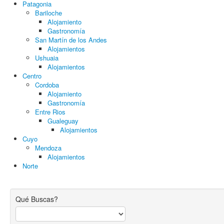
Patagonia
Bariloche
Alojamiento
Gastronomía
San Martín de los Andes
Alojamientos
Ushuaia
Alojamientos
Centro
Cordoba
Alojamiento
Gastronomía
Entre Rios
Gualeguay
Alojamientos
Cuyo
Mendoza
Alojamientos
Norte
Qué Buscas?