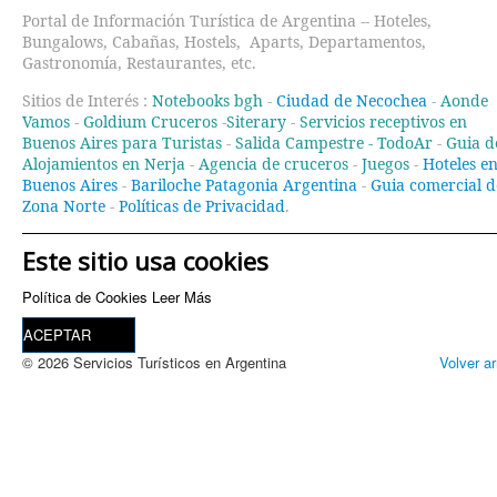
Portal de Información Turística de Argentina -- Hoteles,
Bungalows, Cabañas, Hostels, Aparts, Departamentos,
Gastronomía, Restaurantes, etc.
Sitios de Interés :
Notebooks bgh
-
Ciudad de Necochea
-
Aonde
Vamos
-
Goldium Cruceros
-
Siterary
-
Servicios receptivos en
Buenos Aires para Turistas
-
Salida Campestre -
TodoAr
-
Guia d
Alojamientos en Nerja
-
Agencia de cruceros
-
Juegos
-
Hoteles e
Buenos Aires
-
Bariloche Patagonia Argentina
-
Guia comercial d
Zona Norte
-
Políticas de Privacidad
.
Este sitio usa cookies
Política de Cookies
Leer Más
ACEPTAR
© 2026 Servicios Turísticos en Argentina
Volver ar