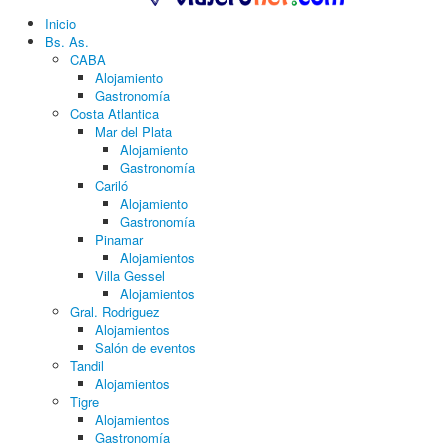
Inicio
Bs. As.
CABA
Alojamiento
Gastronomía
Costa Atlantica
Mar del Plata
Alojamiento
Gastronomía
Cariló
Alojamiento
Gastronomía
Pinamar
Alojamientos
Villa Gessel
Alojamientos
Gral. Rodriguez
Alojamientos
Salón de eventos
Tandil
Alojamientos
Tigre
Alojamientos
Gastronomía