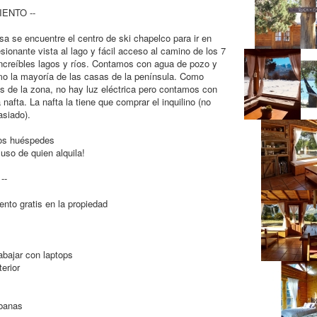
IENTO --
sa se encuentre el centro de ski chapelco para ir en
esionante vista al lago y fácil acceso al camino de los 7
increíbles lagos y ríos. Contamos con agua de pozo y
mo la mayoría de las casas de la península. Como
s de la zona, no hay luz eléctrica pero contamos con
nafta. La nafta la tiene que comprar el inquilino (no
siado).
os huéspedes
uso de quien alquila!
--
nto gratis en la propiedad
abajar con laptops
erior
ábanas