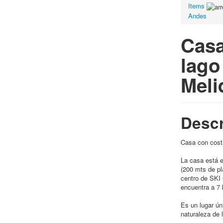
Items
Andes
Casa
lago
Meli
Descr
Casa con costa
La casa está e
(200 mts de pl
centro de SKI
encuentra a 7 
Es un lugar ún
naturaleza de 