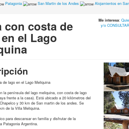
Patagonia
San Martin de los Andes
Alojamientos en San
Me interesa
:
Qui
 con costa de
y/o CONSULTAR 
 en el Lago
quina
ipción
 de lago en el Lago Meliquina
n la península del lago meliquina, con costa de lago
aya frente a la casa). Está ubicado a 20 kilómetros del
 Chapelco y 30 km de San martin de los andes. Se
km de la Villa Meliquina.
ico para descansar en familia y disfrutar de la
la Patagonia Argentina.