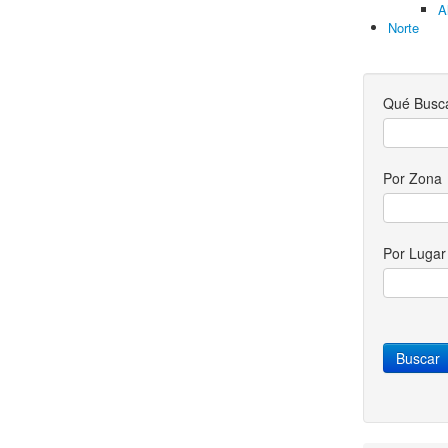
A
Norte
Qué Busc
Por Zona
Por Luga