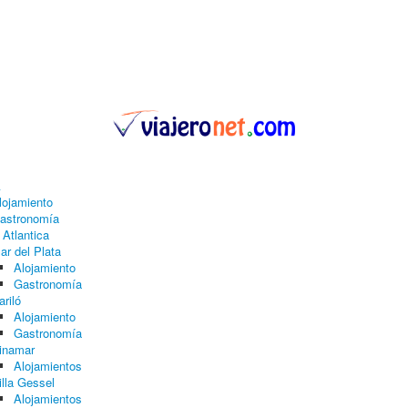
A
lojamiento
astronomía
 Atlantica
ar del Plata
Alojamiento
Gastronomía
ariló
Alojamiento
Gastronomía
inamar
Alojamientos
illa Gessel
Alojamientos