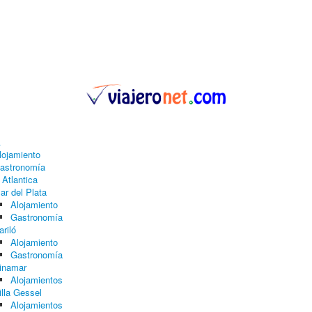
A
lojamiento
astronomía
 Atlantica
ar del Plata
Alojamiento
Gastronomía
ariló
Alojamiento
Gastronomía
inamar
Alojamientos
illa Gessel
Alojamientos