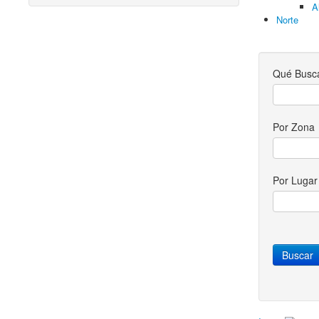
A
Norte
Qué Busc
Por Zona
Por Luga