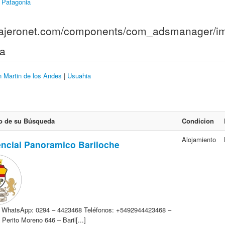
Patagonia
ia
 Martin de los Andes
|
Usuahia
o de su Búsqueda
Condicion
Alojamiento
ncial Panoramico Bariloche
: WhatsApp: 0294 – 4423468 Teléfonos: +5492944423468 –
Perito Moreno 646 – Baril[...]