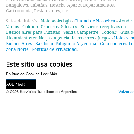
Bungalows, Cabañas, Hostels, Aparts, Departamentos,
Gastronomía, Restaurantes, etc.
Sitios de Interés :
Notebooks bgh
-
Ciudad de Necochea
-
Aonde
Vamos
-
Goldium Cruceros
-
Siterary
-
Servicios receptivos en
Buenos Aires para Turistas
-
Salida Campestre -
TodoAr
-
Guia d
Alojamientos en Nerja
-
Agencia de cruceros
-
Juegos
-
Hoteles e
Buenos Aires
-
Bariloche Patagonia Argentina
-
Guia comercial d
Zona Norte
-
Políticas de Privacidad
.
Este sitio usa cookies
Política de Cookies
Leer Más
ACEPTAR
© 2026 Servicios Turísticos en Argentina
Volver ar