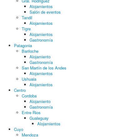
Gral. Rodriguez
Alojamientos
Salón de eventos
Tandil
Alojamientos
Tigre
Alojamientos
Gastronomía
Patagonia
Bariloche
Alojamiento
Gastronomía
San Martín de los Andes
Alojamientos
Ushuaia
Alojamientos
Centro
Cordoba
Alojamiento
Gastronomía
Entre Rios
Gualeguay
Alojamientos
Cuyo
Mendoza